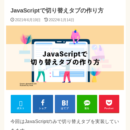
JavaScriptで切り替えタブの作り方
2021年6月19日
2022年1月14日
ポスト
シェア
はてブ
送る
Pocket
今回はJavaScriptのみで切り替えタブを実装してい