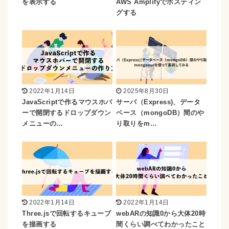
を表示する
AWS Amplifyでホスティン
グする
2022年1月14日
2025年8月30日
JavaScriptで作るマウスホバ
サーバ（Express)、データ
ーで開閉するドロップダウン
ベース（mongoDB）間のや
メニューの…
り取りをm…
2022年1月14日
2022年1月14日
Three.jsで回転するキューブ
webARの知識0から大体20時
を描画する
間くらい調べてわかったこと