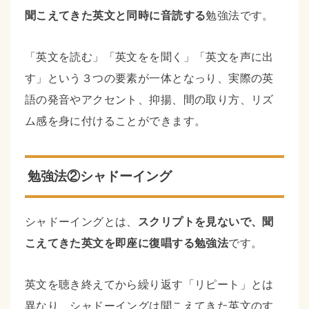
聞こえてきた英文と同時に音読する
勉強法です。
「英文を読む」「英文をを聞く」「英文を声に出
す」という３つの要素が一体となっり、実際の英
語の発音やアクセント、抑揚、間の取り方、リズ
ム感を身に付けることができます。
勉強法②シャドーイング
シャドーイングとは、
スクリプトを見ないで、聞
こえてきた英文を即座に復唱する勉強法
です。
英文を聴き終えてから繰り返す「リピート」とは
異なり、シャドーイングは聞こえてきた英文のす