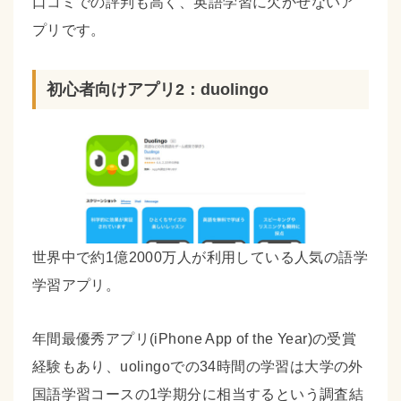
口コミでの評判も高く、英語学習に欠かせないア
プリです。
初心者向けアプリ2：duolingo
世界中で約1億2000万人が利用している人気の語学
学習アプリ。
年間最優秀アプリ(iPhone App of the Year)の受賞
経験もあり、uolingoでの34時間の学習は大学の外
国語学習コースの1学期分に相当するという調査結