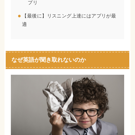
プリ
【最後に】リスニング上達にはアプリが最
適
なぜ英語が聞き取れないのか