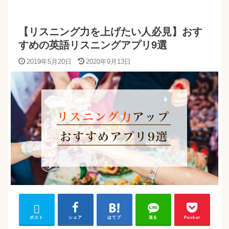
【リスニング力を上げたい人必見】おす
すめの英語リスニングアプリ9選
2019年5月20日
2020年9月13日
ポスト
シェア
はてブ
送る
Pocket