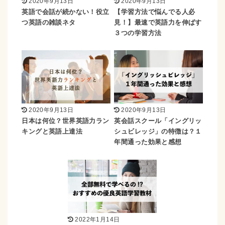
2020年9月13日
2020年9月13日
英語で会話が続かない！役立
【学習方法で悩んでる人必
つ英語の雑談ネタ
見！】最速で英語力を伸ばす
３つの学習方法
2020年9月13日
2020年9月13日
日本は何位？世界英語力ラン
英会話スクール「イングリッ
キングと英語上達法
シュビレッジ」の特徴は？１
年間通った効果と感想
2022年1月14日